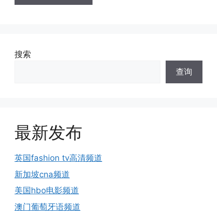
搜索
查询
最新发布
英国fashion tv高清频道
新加坡cna频道
美国hbo电影频道
澳门葡萄牙语频道