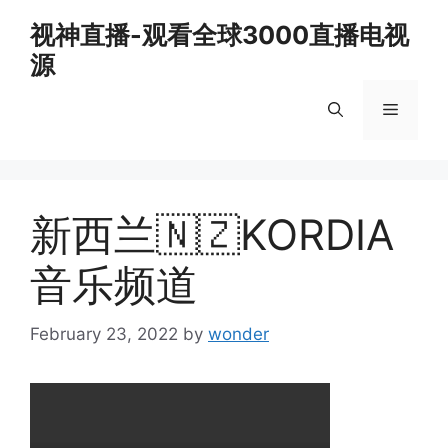
Skip
视神直播-观看全球3000直播电视
to
源
content
Menu
新西兰🇳🇿KORDIA
音乐频道
February 23, 2022
by
wonder