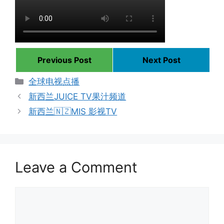
Previous Post
Next Post
Categories
全球电视点播
新西兰JUICE TV果汁频道
新西兰🇳🇿MIS 影视TV
Leave a Comment
Comment