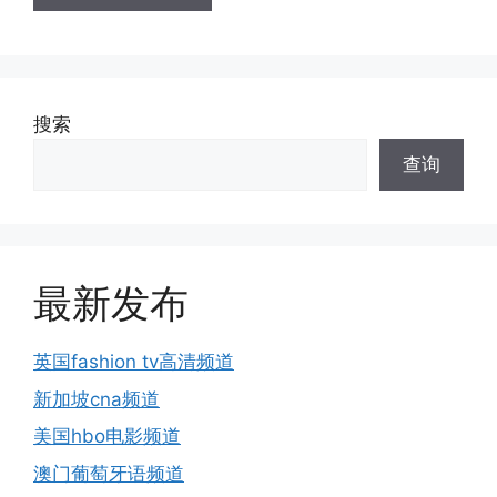
搜索
查询
最新发布
英国fashion tv高清频道
新加坡cna频道
美国hbo电影频道
澳门葡萄牙语频道