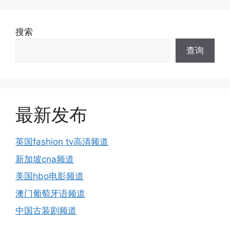
搜索
查询
最新发布
英国fashion tv高清频道
新加坡cna频道
美国hbo电影频道
澳门葡萄牙语频道
中国古装剧频道