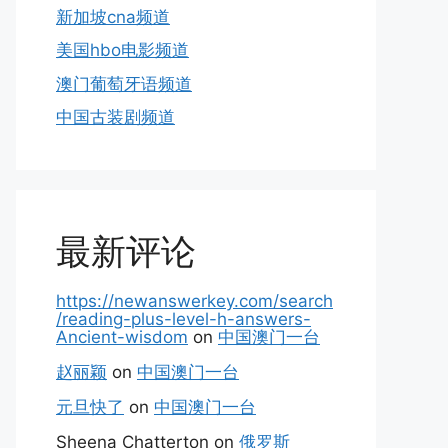
新加坡cna频道
美国hbo电影频道
澳门葡萄牙语频道
中国古装剧频道
最新评论
https://newanswerkey.com/search
/reading-plus-level-h-answers-
Ancient-wisdom
on
中国澳门一台
赵丽颖
on
中国澳门一台
元旦快了
on
中国澳门一台
Sheena Chatterton
on
俄罗斯