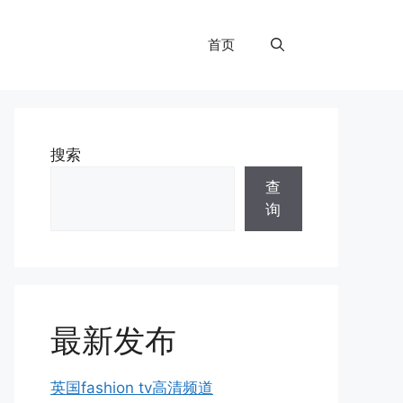
首页
搜索
查
询
最新发布
英国fashion tv高清频道