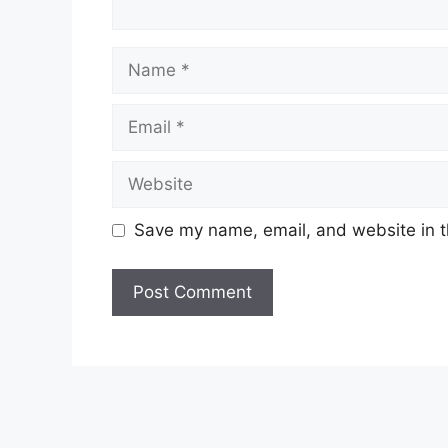
Name
Email
Website
Save my name, email, and website in t