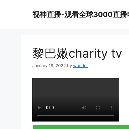
Skip
to
视神直播-观看全球3000直
content
黎巴嫩charity tv
January 18, 2022
by
wonder