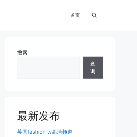
首页
搜索
查
询
最新发布
英国fashion tv高清频道