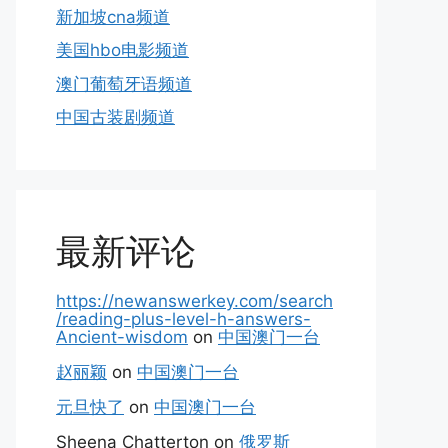
新加坡cna频道
美国hbo电影频道
澳门葡萄牙语频道
中国古装剧频道
最新评论
https://newanswerkey.com/search
/reading-plus-level-h-answers-
Ancient-wisdom
on
中国澳门一台
赵丽颖
on
中国澳门一台
元旦快了
on
中国澳门一台
Sheena Chatterton
on
俄罗斯