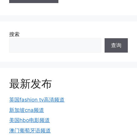
搜索
查询
最新发布
英国fashion tv高清频道
新加坡cna频道
美国hbo电影频道
澳门葡萄牙语频道