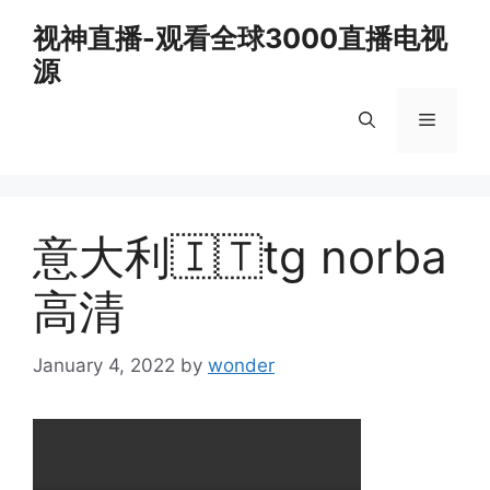
Skip
视神直播-观看全球3000直播电视
to
源
content
Menu
意大利🇮🇹tg norba
高清
January 4, 2022
by
wonder