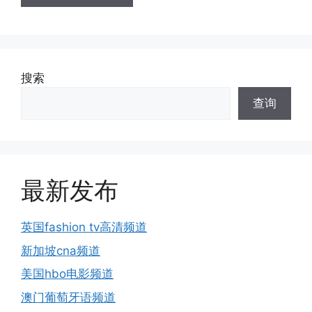
搜索
查询
最新发布
英国fashion tv高清频道
新加坡cna频道
美国hbo电影频道
澳门葡萄牙语频道