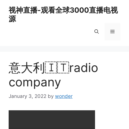
Skip
视神直播-观看全球3000直播电视
to
源
content
Menu
意大利🇮🇹radio
company
January 3, 2022
by
wonder