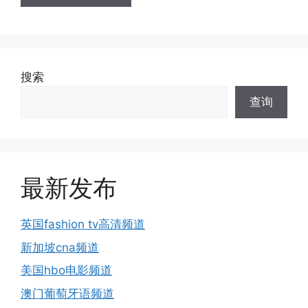
搜索
查询
最新发布
英国fashion tv高清频道
新加坡cna频道
美国hbo电影频道
澳门葡萄牙语频道