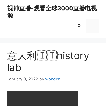
Skip
视神直播-观看全球3000直播电视
to
源
content
Menu
意大利🇮🇹history
lab
January 3, 2022
by
wonder