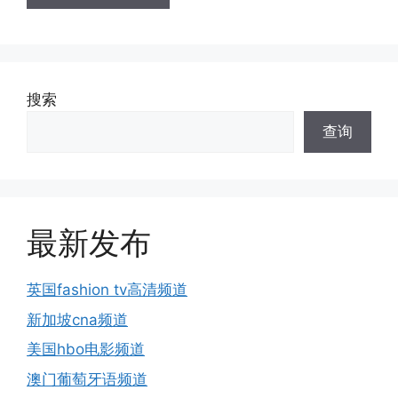
搜索
查询
最新发布
英国fashion tv高清频道
新加坡cna频道
美国hbo电影频道
澳门葡萄牙语频道