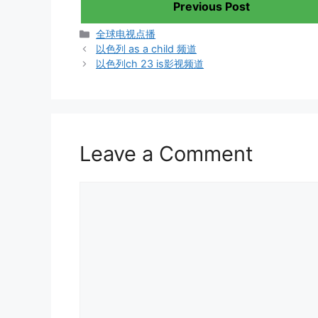
Previous Post
Categories
全球电视点播
以色列 as a child 频道
以色列ch 23 is影视频道
Leave a Comment
Comment