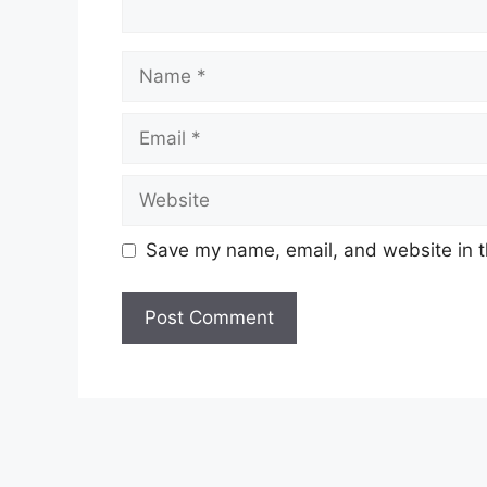
Name
Email
Website
Save my name, email, and website in t