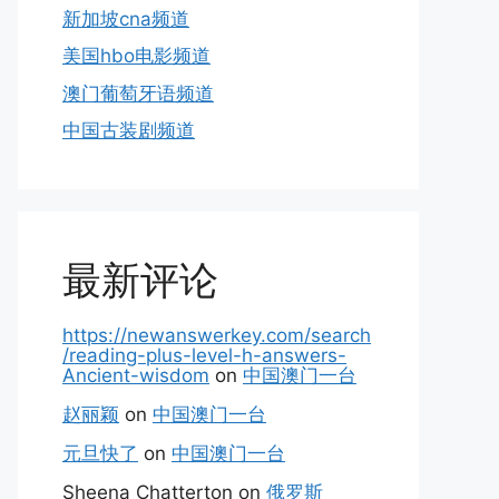
新加坡cna频道
美国hbo电影频道
澳门葡萄牙语频道
中国古装剧频道
最新评论
https://newanswerkey.com/search
/reading-plus-level-h-answers-
Ancient-wisdom
on
中国澳门一台
赵丽颖
on
中国澳门一台
元旦快了
on
中国澳门一台
Sheena Chatterton
on
俄罗斯