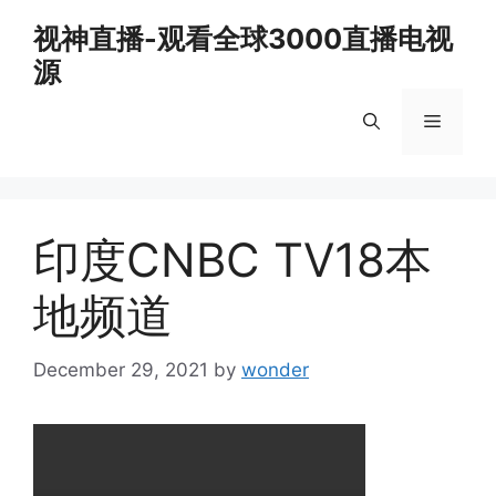
Skip
视神直播-观看全球3000直播电视
to
源
content
Menu
印度CNBC TV18本
地频道
December 29, 2021
by
wonder