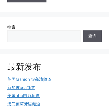
搜索
查询
最新发布
英国fashion tv高清频道
新加坡cna频道
美国hbo电影频道
澳门葡萄牙语频道