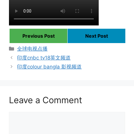
Previous Post
Next Post
Categories
全球电视点播
印度cnbc tv18英文频道
印度colour bangla 影视频道
Leave a Comment
Comment