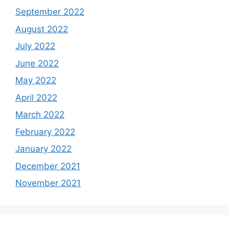
September 2022
August 2022
July 2022
June 2022
May 2022
April 2022
March 2022
February 2022
January 2022
December 2021
November 2021