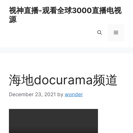
Skip
视神直播-观看全球3000直播电视
to
源
content
Menu
海地docurama频道
December 23, 2021
by
wonder