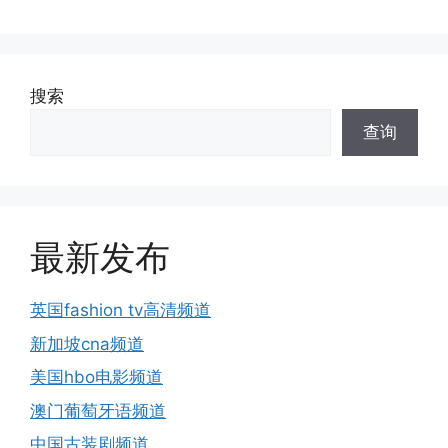
搜索
查询
最新发布
英国fashion tv高清频道
新加坡cna频道
美国hbo电影频道
澳门葡萄牙语频道
中国古装剧频道