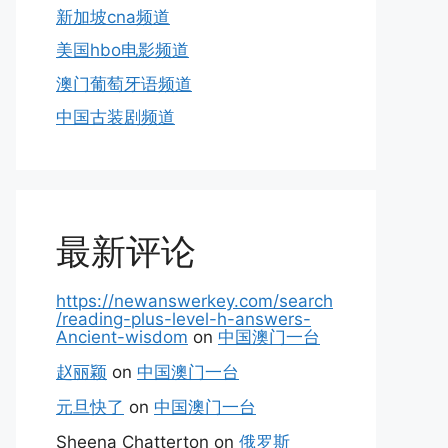
新加坡cna频道
美国hbo电影频道
澳门葡萄牙语频道
中国古装剧频道
最新评论
https://newanswerkey.com/search
/reading-plus-level-h-answers-
Ancient-wisdom
on
中国澳门一台
赵丽颖
on
中国澳门一台
元旦快了
on
中国澳门一台
Sheena Chatterton
on
俄罗斯