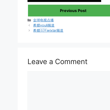
Previous Post
Categories
全球电视点播
希腊vouli频道
希腊🇬🇷wixlar频道
Leave a Comment
Comment