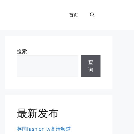
首页
搜索
查
询
最新发布
英国fashion tv高清频道