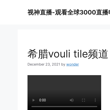
Skip
to
视神直播-观看全球3000直
content
希腊vouli tile频道
December 23, 2021
by
wonder