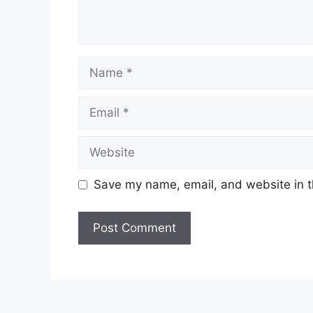
Name
Email
Website
Save my name, email, and website in t