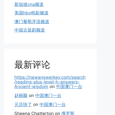
新加坡cna频道
美国hbo电影频道
澳门葡萄牙语频道
中国古装剧频道
最新评论
https://newanswerkey.com/search
/reading-plus-level-h-answers-
Ancient-wisdom
on
中国澳门一台
赵丽颖
on
中国澳门一台
元旦快了
on
中国澳门一台
Sheena Chatterton
on
俄罗斯