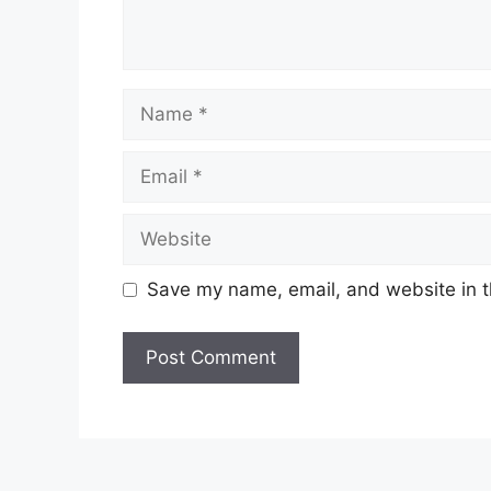
Name
Email
Website
Save my name, email, and website in t