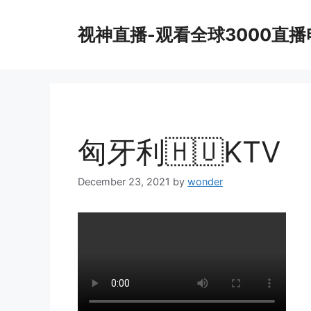
Skip
to
视神直播-观看全球3000直
content
匈牙利🇭🇺KTV
December 23, 2021
by
wonder