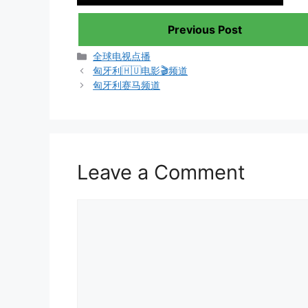
Previous Post
Categories
全球电视点播
匈牙利🇭🇺电影🎬频道
匈牙利赛马频道
Leave a Comment
Comment