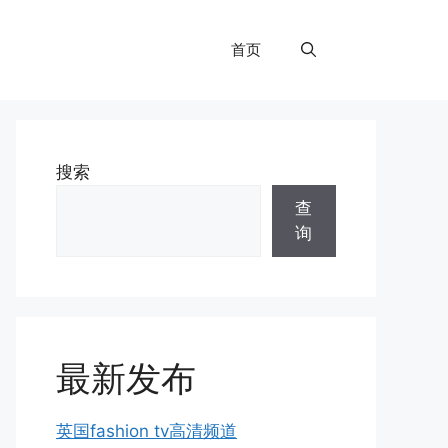
首页
搜索
查
询
最新发布
英国fashion tv高清频道