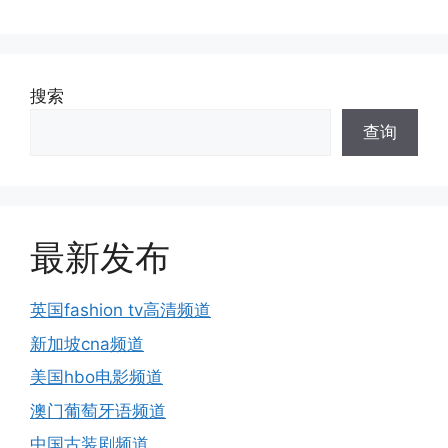
搜索
查询
最新发布
英国fashion tv高清频道
新加坡cna频道
美国hbo电影频道
澳门葡萄牙语频道
中国古装剧频道