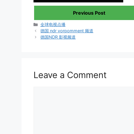
Previous Post
Categories
全球电视点播
德国 ndr vorpomment 频道
德国NDR 影视频道
Leave a Comment
Comment