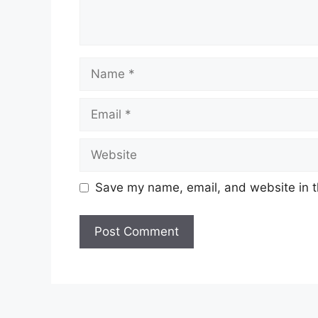
Name
Email
Website
Save my name, email, and website in t