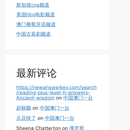
新加坡cna频道
美国hbo电影频道
澳门葡萄牙语频道
中国古装剧频道
最新评论
https://newanswerkey.com/search
/reading-plus-level-h-answers-
Ancient-wisdom
on
中国澳门一台
赵丽颖
on
中国澳门一台
元旦快了
on
中国澳门一台
Sheena Chatterton
on
俄罗斯