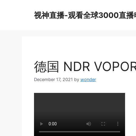
Skip
to
视神直播-观看全球3000直
content
德国 NDR VOP
December 17, 2021
by
wonder