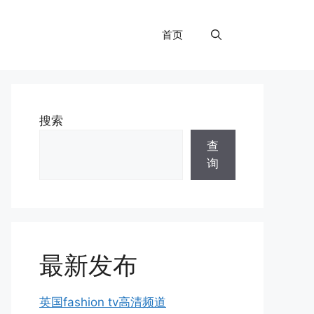
首页
搜索
查
询
最新发布
英国fashion tv高清频道