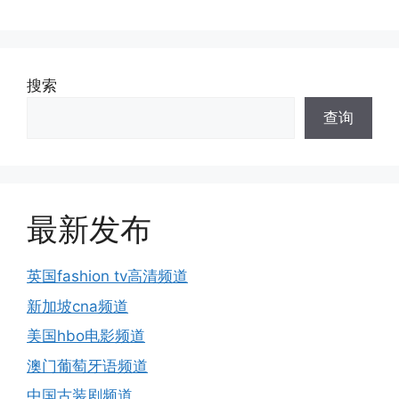
搜索
查询
最新发布
英国fashion tv高清频道
新加坡cna频道
美国hbo电影频道
澳门葡萄牙语频道
中国古装剧频道