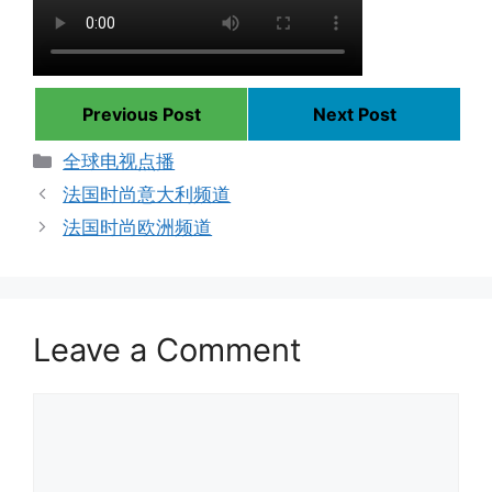
Previous Post
Next Post
Categories
全球电视点播
法国时尚意大利频道
法国时尚欧洲频道
Leave a Comment
Comment