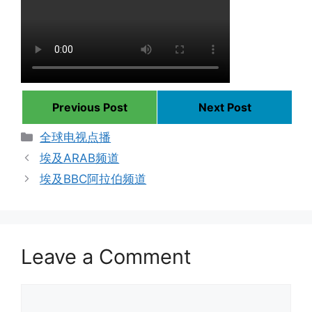
Previous Post
Next Post
Categories
全球电视点播
埃及ARAB频道
埃及BBC阿拉伯频道
Leave a Comment
Comment