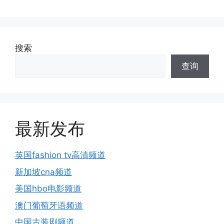
搜索
查询
最新发布
英国fashion tv高清频道
新加坡cna频道
美国hbo电影频道
澳门葡萄牙语频道
中国古装剧频道