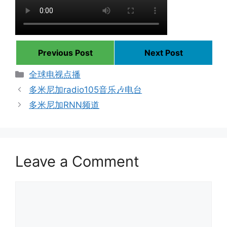
Previous Post
Next Post
Categories
全球电视点播
多米尼加radio105音乐🎶电台
多米尼加RNN频道
Leave a Comment
Comment