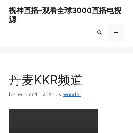
Skip
视神直播-观看全球3000直播电视
to
源
content
Menu
丹麦KKR频道
December 11, 2021
by
wonder