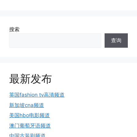
搜索
查询
最新发布
英国fashion tv高清频道
新加坡cna频道
美国hbo电影频道
澳门葡萄牙语频道
中国古装剧频道