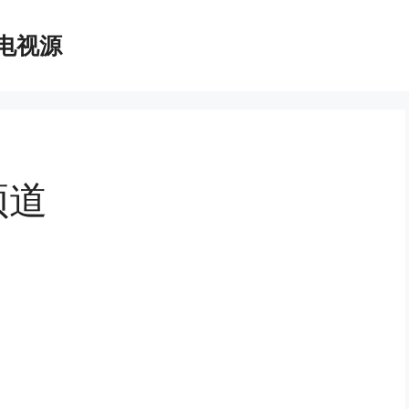
播电视源
频道