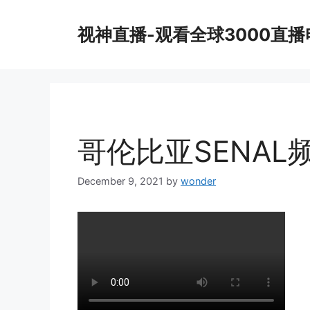
Skip
to
视神直播-观看全球3000直
content
哥伦比亚SENAL
December 9, 2021
by
wonder