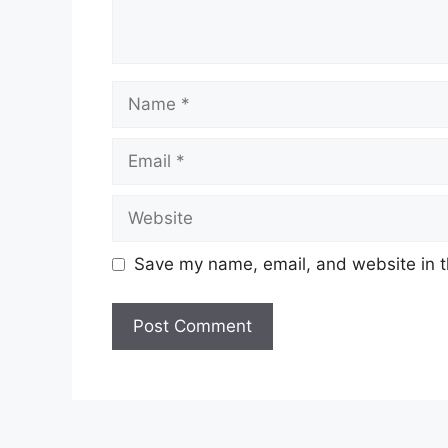
Name
Email
Website
Save my name, email, and website in t