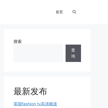
首页
搜索
查
询
最新发布
英国fashion tv高清频道