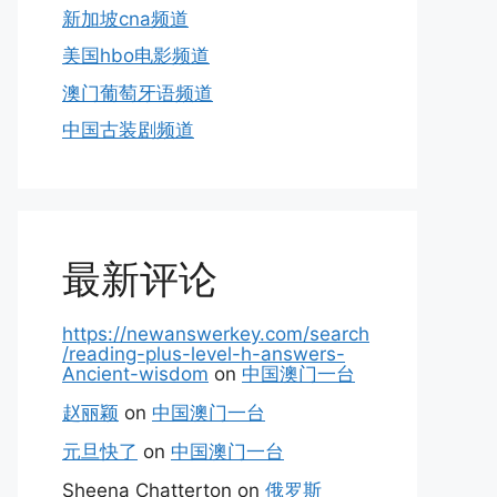
新加坡cna频道
美国hbo电影频道
澳门葡萄牙语频道
中国古装剧频道
最新评论
https://newanswerkey.com/search
/reading-plus-level-h-answers-
Ancient-wisdom
on
中国澳门一台
赵丽颖
on
中国澳门一台
元旦快了
on
中国澳门一台
Sheena Chatterton
on
俄罗斯