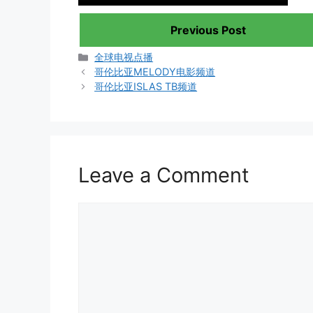
Previous Post
Categories
全球电视点播
哥伦比亚MELODY电影频道
哥伦比亚ISLAS TB频道
Leave a Comment
Comment