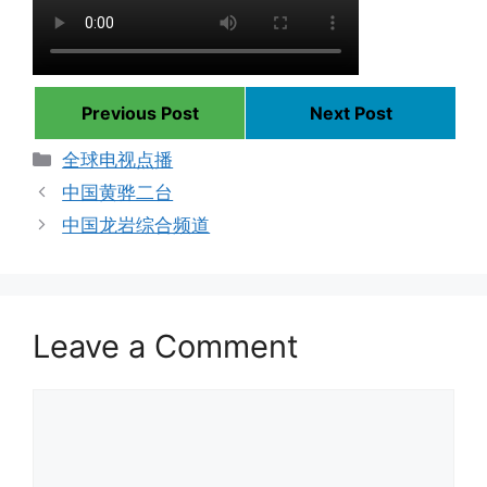
Previous Post
Next Post
Categories
全球电视点播
中国黄骅二台
中国龙岩综合频道
Leave a Comment
Comment