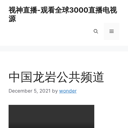
Skip
视神直播-观看全球3000直播电视
to
源
content
Menu
中国龙岩公共频道
December 5, 2021
by
wonder