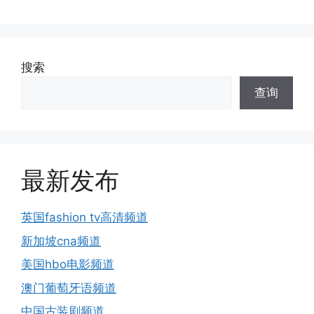
搜索
查询
最新发布
英国fashion tv高清频道
新加坡cna频道
美国hbo电影频道
澳门葡萄牙语频道
中国古装剧频道