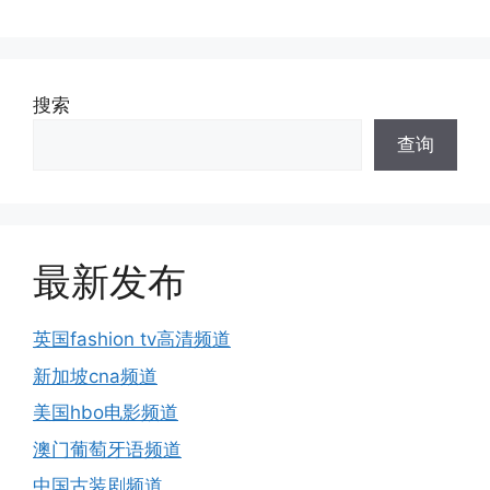
搜索
查询
最新发布
英国fashion tv高清频道
新加坡cna频道
美国hbo电影频道
澳门葡萄牙语频道
中国古装剧频道