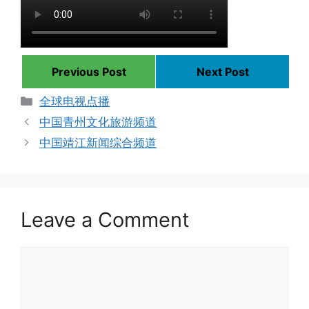
Previous Post
Next Post
Categories
全球电视点播
中国青州文化旅游频道
中国靖江新闻综合频道
Leave a Comment
Comment