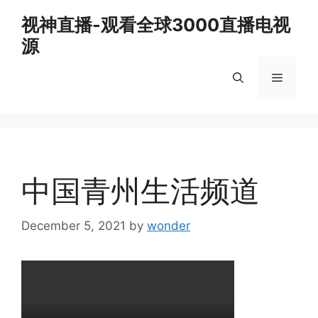
Skip
视神直播-观看全球3000直播电视
to
源
content
Menu
中国青州生活频道
December 5, 2021
by
wonder