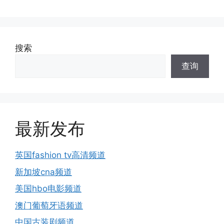
搜索
查询
最新发布
英国fashion tv高清频道
新加坡cna频道
美国hbo电影频道
澳门葡萄牙语频道
中国古装剧频道