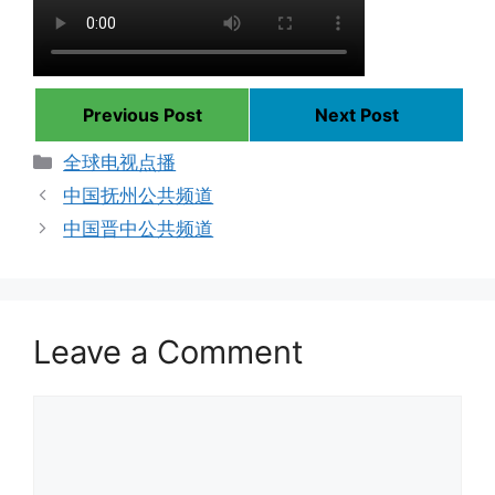
Previous Post
Next Post
Categories
全球电视点播
中国抚州公共频道
中国晋中公共频道
Leave a Comment
Comment