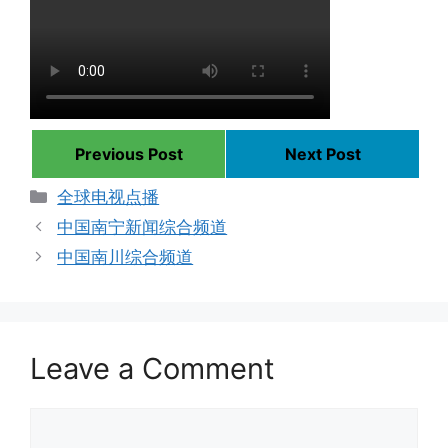
Previous Post
Next Post
Categories
全球电视点播
中国南宁新闻综合频道
中国南川综合频道
Leave a Comment
Comment