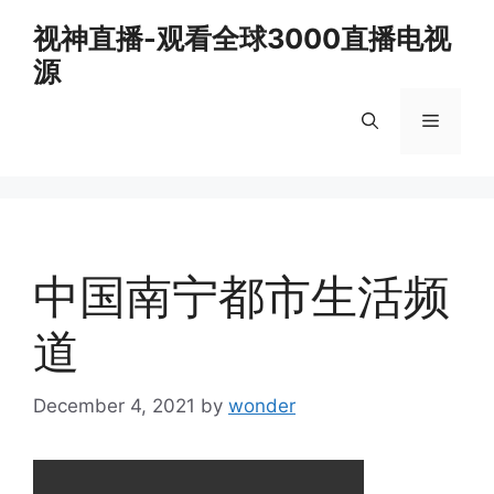
Skip
视神直播-观看全球3000直播电视
to
源
content
Menu
中国南宁都市生活频
道
December 4, 2021
by
wonder