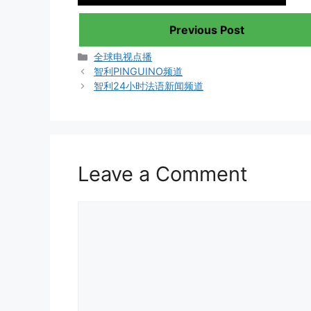
Previous Post
Categories
全球电视点播
智利PINGUINO频道
智利24小时法语新闻频道
Leave a Comment
Comment