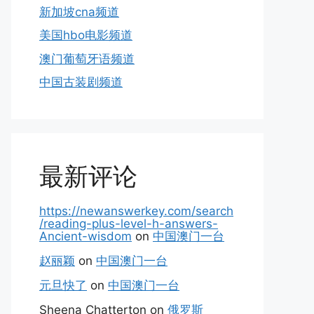
新加坡cna频道
美国hbo电影频道
澳门葡萄牙语频道
中国古装剧频道
最新评论
https://newanswerkey.com/search
/reading-plus-level-h-answers-
Ancient-wisdom
on
中国澳门一台
赵丽颖
on
中国澳门一台
元旦快了
on
中国澳门一台
Sheena Chatterton
on
俄罗斯