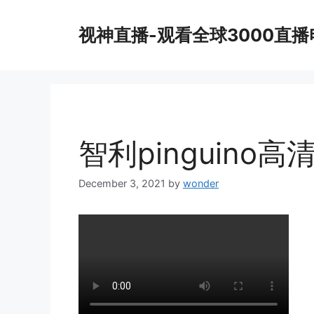
Skip
to
视神直播-观看全球3000直
content
智利pinguino高
December 3, 2021
by
wonder