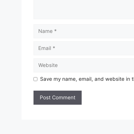
Name
Email
Website
Save my name, email, and website in t