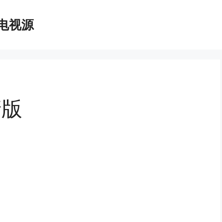
播电视源
清版