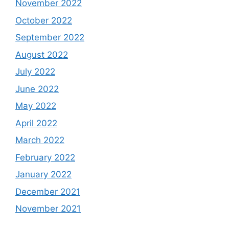
November 2022
October 2022
September 2022
August 2022
July 2022
June 2022
May 2022
April 2022
March 2022
February 2022
January 2022
December 2021
November 2021