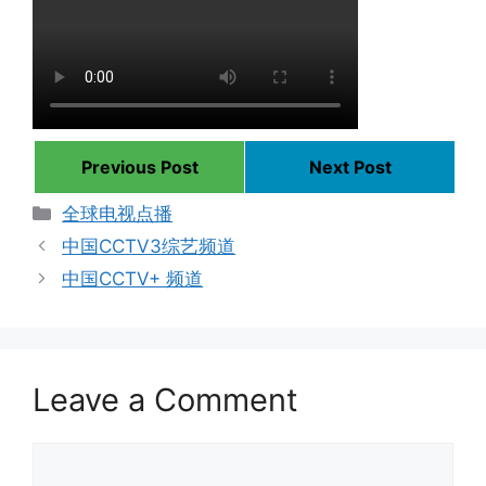
Previous Post
Next Post
Categories
全球电视点播
中国CCTV3综艺频道
中国CCTV+ 频道
Leave a Comment
Comment