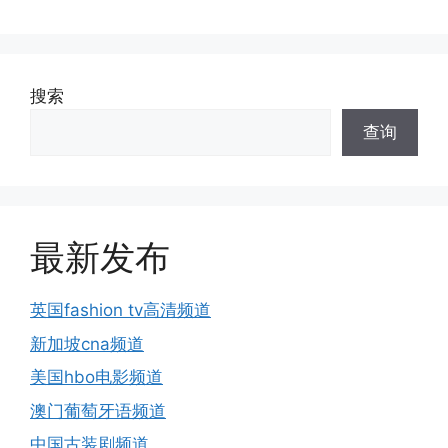
搜索
查询
最新发布
英国fashion tv高清频道
新加坡cna频道
美国hbo电影频道
澳门葡萄牙语频道
中国古装剧频道