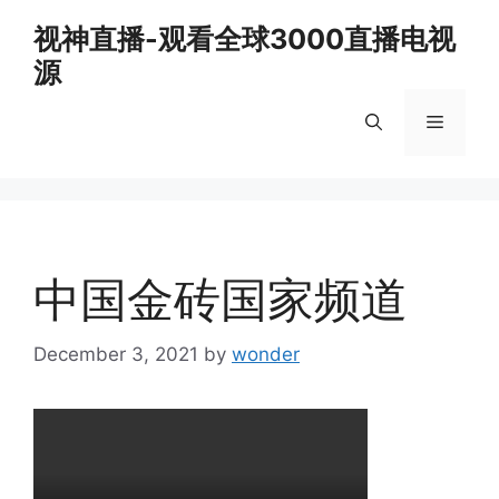
Skip
视神直播-观看全球3000直播电视
to
源
content
Menu
中国金砖国家频道
December 3, 2021
by
wonder