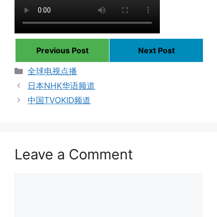
Previous Post
Next Post
Categories
全球电视点播
日本NHK华语频道
中国TVOKID频道
Leave a Comment
Comment