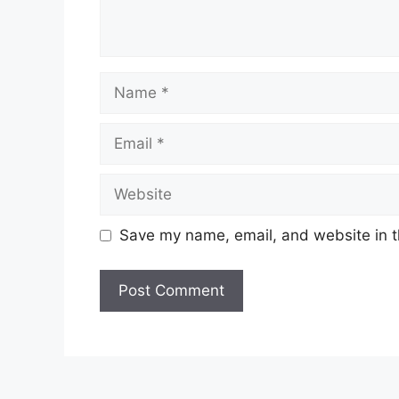
Name
Email
Website
Save my name, email, and website in t