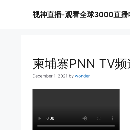
Skip
to
视神直播-观看全球3000直
content
柬埔寨PNN TV频
December 1, 2021
by
wonder