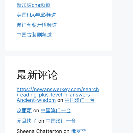
新加坡cna频道
美国hbo电影频道
澳门葡萄牙语频道
中国古装剧频道
最新评论
https://newanswerkey.com/search
/reading-plus-level-h-answers-
Ancient-wisdom
on
中国澳门一台
赵丽颖
on
中国澳门一台
元旦快了
on
中国澳门一台
Sheena Chatterton
on
俄罗斯