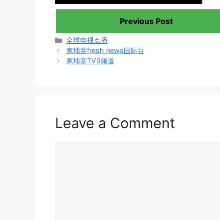
Previous Post
Categories
全球电视点播
柬埔寨fresh news国际台
柬埔寨TV9频道
Leave a Comment
Comment