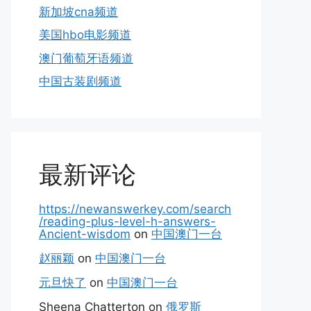
新加坡cna频道
美国hbo电影频道
澳门葡萄牙语频道
中国古装剧频道
最新评论
https://newanswerkey.com/search
/reading-plus-level-h-answers-
Ancient-wisdom
on
中国澳门一台
赵丽颖
on
中国澳门一台
元旦快了
on
中国澳门一台
Sheena Chatterton
on
俄罗斯