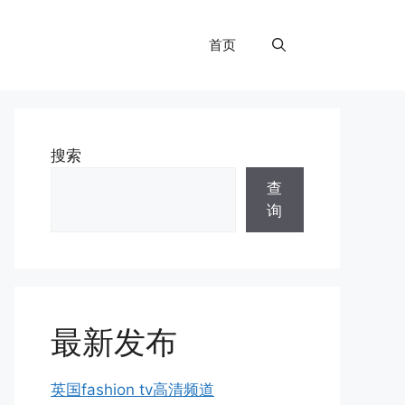
首页
搜索
查
询
最新发布
英国fashion tv高清频道