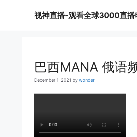
Skip
to
视神直播-观看全球3000直
content
巴西MANA 俄语
December 1, 2021
by
wonder