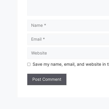
Name
Email
Website
Save my name, email, and website in t