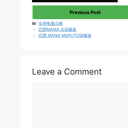
Previous Post
Categories
全球电视点播
巴西MANA 法语频道
巴西 MANA MAPUTO语频道
Leave a Comment
Comment