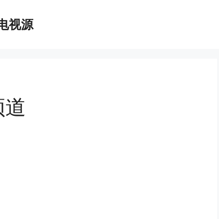
播电视源
频道