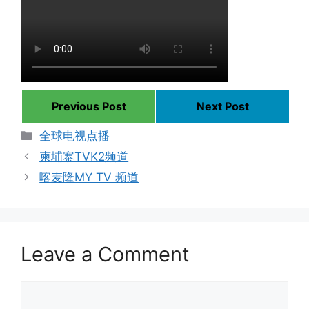
Previous Post
Next Post
Categories
全球电视点播
柬埔寨TVK2频道
喀麦隆MY TV 频道
Leave a Comment
Comment