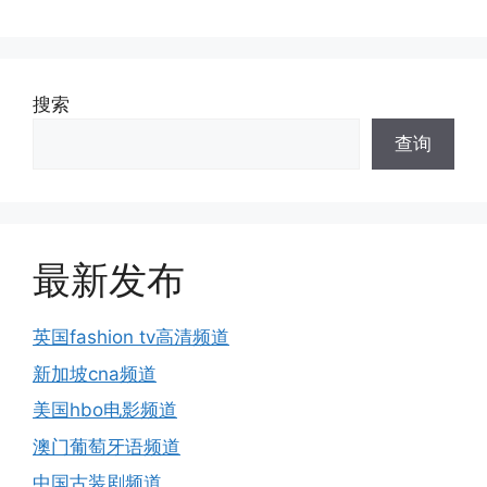
搜索
查询
最新发布
英国fashion tv高清频道
新加坡cna频道
美国hbo电影频道
澳门葡萄牙语频道
中国古装剧频道