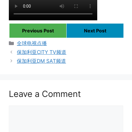
Previous Post
Next Post
Categories
全球电视点播
保加利亚CITY TV频道
保加利亚DM SAT频道
Leave a Comment
Comment