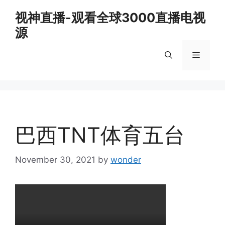
Skip
视神直播-观看全球3000直播电视
to
源
content
Menu
巴西TNT体育五台
November 30, 2021
by
wonder