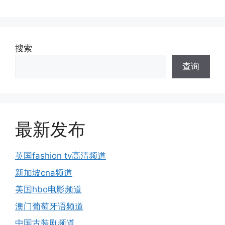
搜索
查询
最新发布
英国fashion tv高清频道
新加坡cna频道
美国hbo电影频道
澳门葡萄牙语频道
中国古装剧频道