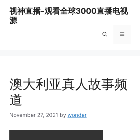
Skip
视神直播-观看全球3000直播电视
to
源
content
Menu
澳大利亚真人故事频
道
November 27, 2021
by
wonder