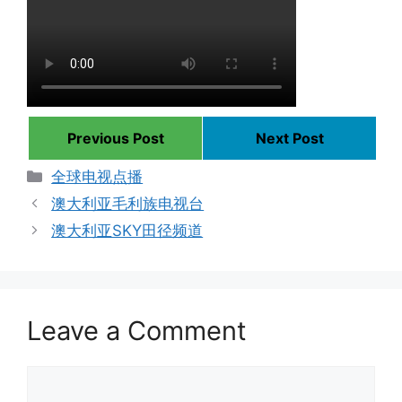
Previous Post
Next Post
Categories
全球电视点播
澳大利亚毛利族电视台
澳大利亚SKY田径频道
Leave a Comment
Comment