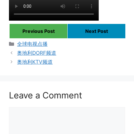
Previous Post
Next Post
Categories
全球电视点播
奥地利DORF频道
奥地利KTV频道
Leave a Comment
Comment