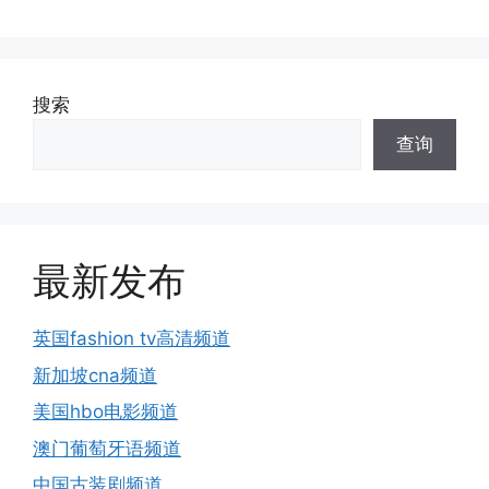
搜索
查询
最新发布
英国fashion tv高清频道
新加坡cna频道
美国hbo电影频道
澳门葡萄牙语频道
中国古装剧频道