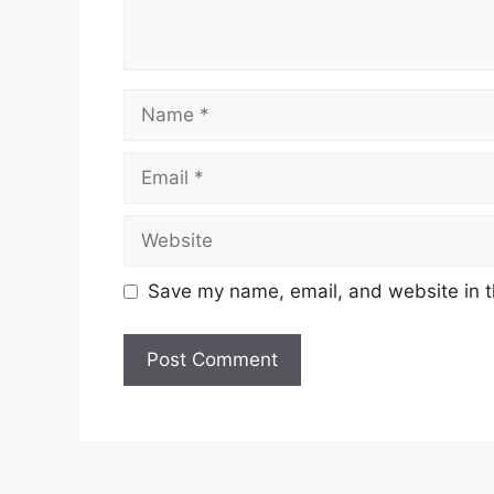
Name
Email
Website
Save my name, email, and website in t