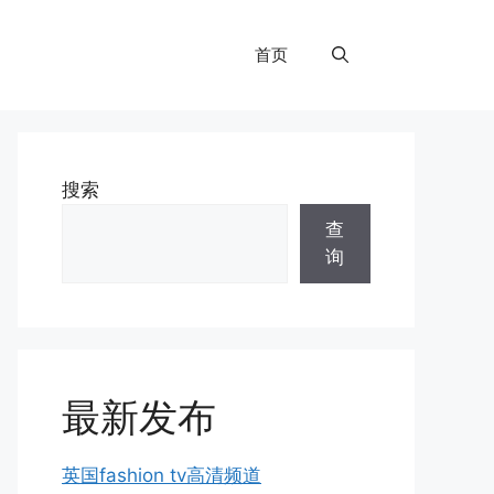
首页
搜索
查
询
最新发布
英国fashion tv高清频道