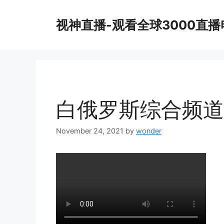
Skip
to
视神直播-观看全球3000直
content
白俄罗斯综合频道
November 24, 2021
by
wonder