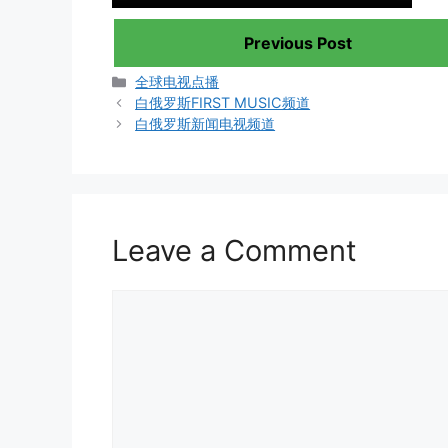
Previous Post
Categories
全球电视点播
白俄罗斯FIRST MUSIC频道
白俄罗斯新闻电视频道
Leave a Comment
Comment