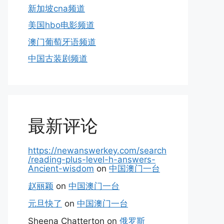
新加坡cna频道
美国hbo电影频道
澳门葡萄牙语频道
中国古装剧频道
最新评论
https://newanswerkey.com/search
/reading-plus-level-h-answers-
Ancient-wisdom
on
中国澳门一台
赵丽颖
on
中国澳门一台
元旦快了
on
中国澳门一台
Sheena Chatterton
on
俄罗斯