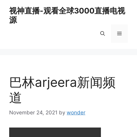
Skip
视神直播-观看全球3000直播电视
to
源
content
Menu
巴林arjeera新闻频
道
November 24, 2021
by
wonder