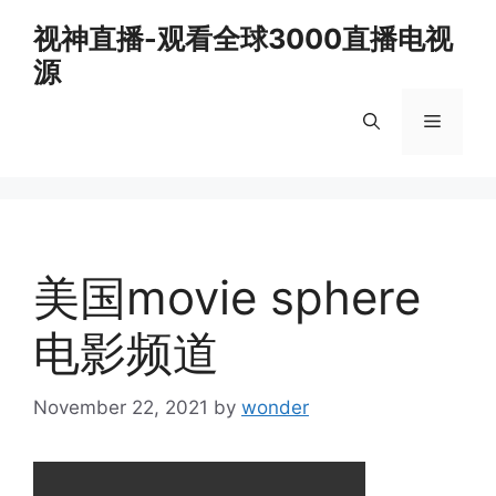
Skip
视神直播-观看全球3000直播电视
to
源
content
Menu
美国movie sphere
电影频道
November 22, 2021
by
wonder