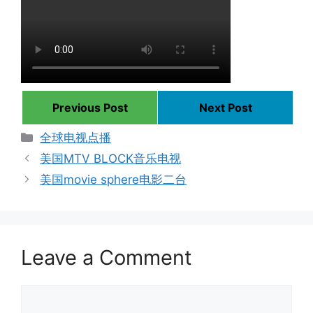
Previous Post
Next Post
Categories
全球电视点播
美国MTV BLOCK音乐电视
美国movie sphere电影二台
Leave a Comment
Comment