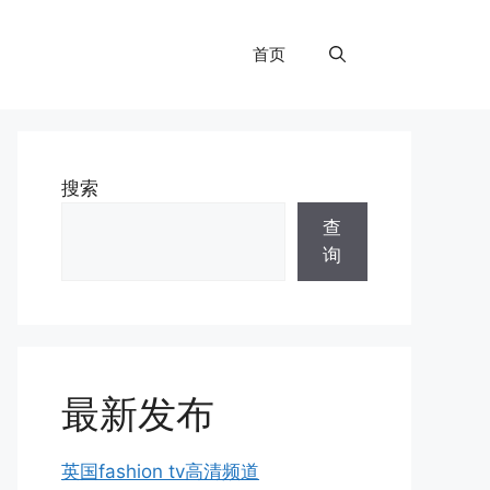
首页
搜索
查
询
最新发布
英国fashion tv高清频道