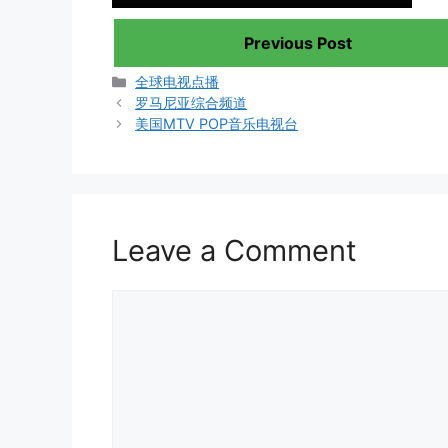
Previous Post
Categories
全球电视点播
罗马尼亚综合频道
美国MTV POP音乐电视台
Leave a Comment
Comment