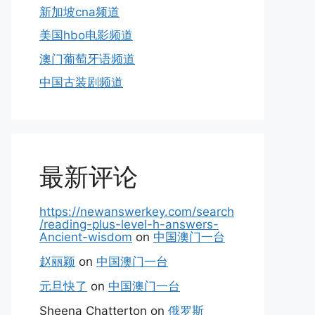
新加坡cna频道
美国hbo电影频道
澳门葡萄牙语频道
中国古装剧频道
最新评论
https://newanswerkey.com/search
/reading-plus-level-h-answers-
Ancient-wisdom
on
中国澳门一台
赵丽颖
on
中国澳门一台
元旦快了
on
中国澳门一台
Sheena Chatterton
on
俄罗斯