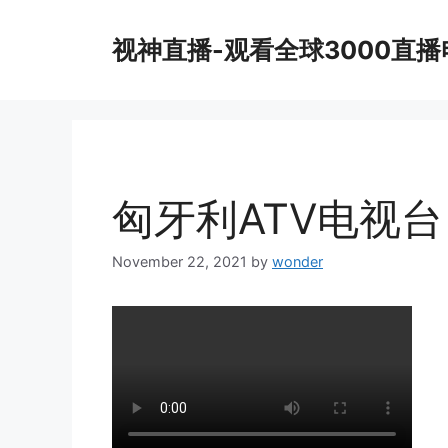
Skip
to
视神直播-观看全球3000直
content
匈牙利ATV电视台
November 22, 2021
by
wonder