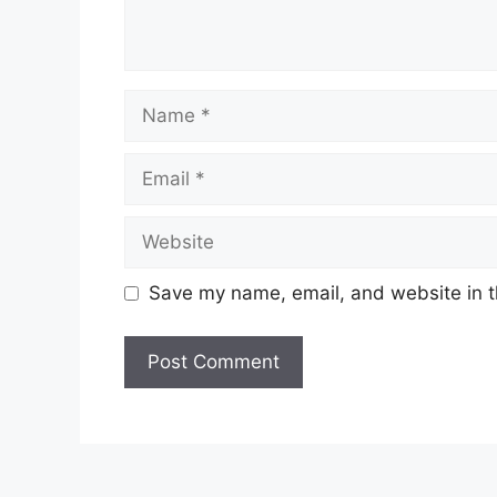
Name
Email
Website
Save my name, email, and website in t