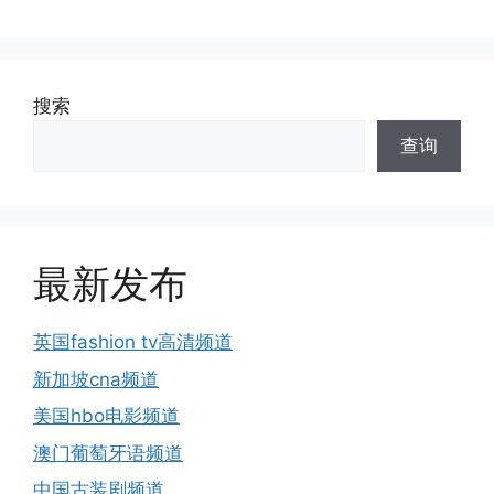
搜索
查询
最新发布
英国fashion tv高清频道
新加坡cna频道
美国hbo电影频道
澳门葡萄牙语频道
中国古装剧频道