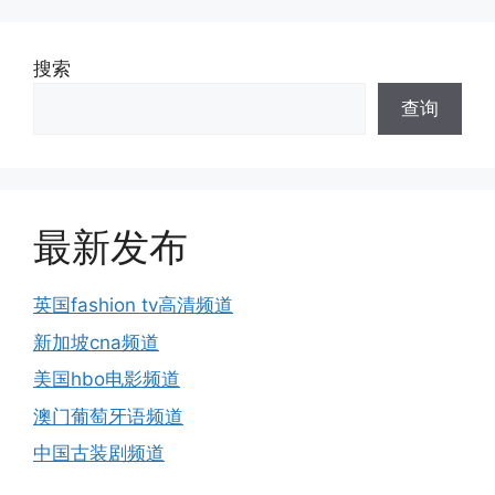
搜索
查询
最新发布
英国fashion tv高清频道
新加坡cna频道
美国hbo电影频道
澳门葡萄牙语频道
中国古装剧频道