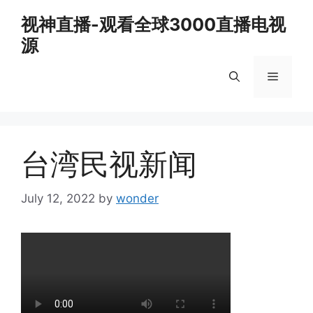
Skip
视神直播-观看全球3000直播电视
to
源
content
Menu
台湾民视新闻
July 12, 2022
by
wonder