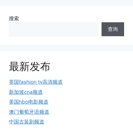
搜索
查询
最新发布
英国fashion tv高清频道
新加坡cna频道
美国hbo电影频道
澳门葡萄牙语频道
中国古装剧频道