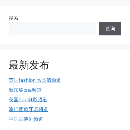
搜索
查询
最新发布
英国fashion tv高清频道
新加坡cna频道
美国hbo电影频道
澳门葡萄牙语频道
中国古装剧频道