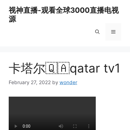
Skip
视神直播-观看全球3000直播电视
to
源
content
Menu
卡塔尔🇶🇦qatar tv1
February 27, 2022
by
wonder