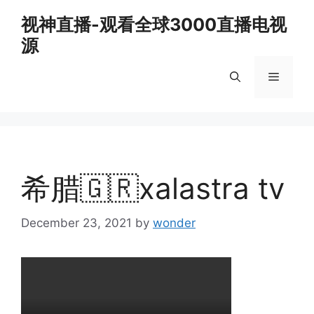
Skip
视神直播-观看全球3000直播电视
to
源
content
Menu
希腊🇬🇷xalastra tv
December 23, 2021
by
wonder