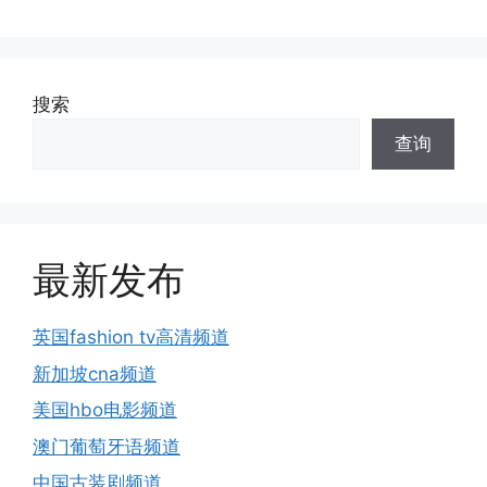
搜索
查询
最新发布
英国fashion tv高清频道
新加坡cna频道
美国hbo电影频道
澳门葡萄牙语频道
中国古装剧频道