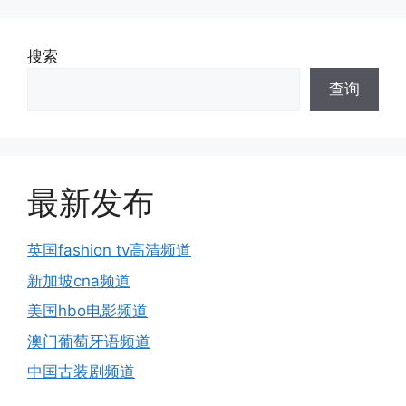
搜索
查询
最新发布
英国fashion tv高清频道
新加坡cna频道
美国hbo电影频道
澳门葡萄牙语频道
中国古装剧频道